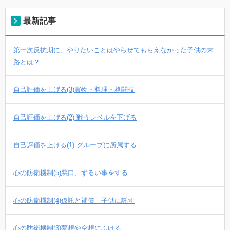
最新記事
第一次反抗期に、やりたいことはやらせてもらえなかった子供の末
路とは？
自己評価を上げる(3)買物・料理・格闘技
自己評価を上げる(2) 戦うレベルを下げる
自己評価を上げる(1) グループに所属する
心の防衛機制(5)悪口、ずるい事をする
心の防衛機制(4)仮託と補償 子供に託す
心の防衛機制(3)夢想や空想にふける