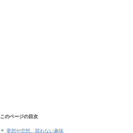
このページの目次
夢想や空想、競わない趣味