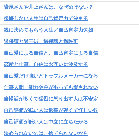
岩尾さんや井上さんは、なぜめげない？
後悔しない人生は自己肯定力で決まる
親に決めてもらう人生／自己肯定力欠如
過保護と過干渉、過保護と過許可
自己愛による自信と、自己肯定による自信
恋愛と仕事、自信はお互いに波及する
自己愛だけ強いとトラブルメーカーになる
仕事人間 能力や金があっても愛されない
自慢話が多くて猛烈に怒り出す人は不安定
自己評価が低い人は返事が遅くて怪しい奴
自己評価が低い人は中立に立ちたがる
決められないのは、捨てられないから