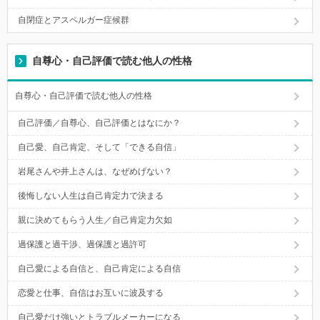
自閉症とアスペルガー症候群
自尊心・自己評価で読む他人の性格
自尊心・自己評価で読む他人の性格
自己評価／自尊心、自己評価とはなにか？
自己愛、自己肯定、そして「できる自信」
岩尾さんや井上さんは、なぜめげない？
後悔しない人生は自己肯定力で決まる
親に決めてもらう人生／自己肯定力欠如
過保護と過干渉、過保護と過許可
自己愛による自信と、自己肯定による自信
恋愛と仕事、自信はお互いに波及する
自己愛だけ強いとトラブルメーカーになる