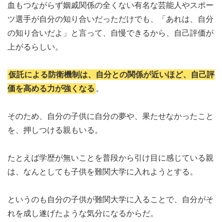
血もつながらず姻戚関係の全くない有名な芸能人やスポー
ツ選手が自分の知り合いだっただけでも、「あれは、自分
の知り合いだよ」と言って、自慢できるから、自己評価が
上がるらしい。
仮託による防衛機制は、自分との関係が近いほど、自己評
価を高める力が強くなる
。
そのため、自分の子供に自分の夢や、果たせなかったこと
を、押しつける親もいる。
たとえば学歴が無いことを普段から引け目に感じている親
は、なんとしても子供を難関大学に入れようとする。
というのも自分の子供が難関大学に入ることで、自分がそ
れを成し遂げたような気分になるからだ。