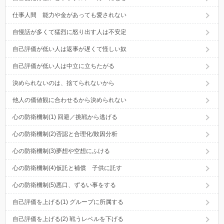
仕事人間 能力や金があっても愛されない
自慢話が多くて猛烈に怒り出す人は不安定
自己評価が低い人は返事が遅くて怪しい奴
自己評価が低い人は中立に立ちたがる
決められないのは、捨てられないから
他人の価値観に合わせるから決められない
心の防衛機制(1) 回避／挑戦から逃げる
心の防衛機制(2)否認と合理化/敗因分析
心の防衛機制(3)夢想や空想にふける
心の防衛機制(4)仮託と補償 子供に託す
心の防衛機制(5)悪口、ずるい事をする
自己評価を上げる(1) グループに所属する
自己評価を上げる(2) 戦うレベルを下げる