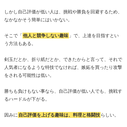
しかし自己評価が低い人は、挑戦や勝負を回避するため、
なかなかそう簡単にはいかない。
そこで「
他人と競争しない趣味
」で、上達を目指すとい
う方法もある。
剣玉だとか、折り紙だとか、できたからと言って、それで
人気者になるような特技でなければ、嫉妬を買ったり攻撃
をされる可能性は低い。
勝ちも負けもない事なら、自己評価が低い人でも、挑戦す
るハードルが下がる。
因みに
自己評価を上げる趣味は、料理と格闘技
らしい。