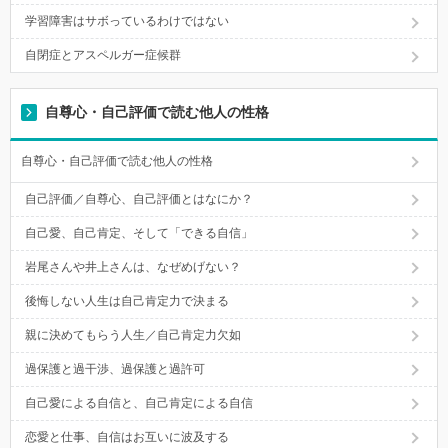
学習障害はサボっているわけではない
自閉症とアスペルガー症候群
自尊心・自己評価で読む他人の性格
自尊心・自己評価で読む他人の性格
自己評価／自尊心、自己評価とはなにか？
自己愛、自己肯定、そして「できる自信」
岩尾さんや井上さんは、なぜめげない？
後悔しない人生は自己肯定力で決まる
親に決めてもらう人生／自己肯定力欠如
過保護と過干渉、過保護と過許可
自己愛による自信と、自己肯定による自信
恋愛と仕事、自信はお互いに波及する