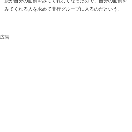
親が自分の面倒をみてくれなくなったので、自分の面倒を
みてくれる人を求めて非行グループに入るのだという。
広告