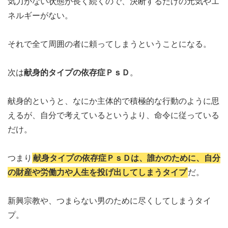
気力がない状態が長く続くので、決断するだけの元気やエ
ネルギーがない。
それで全て周囲の者に頼ってしまうということになる。
次は
献身的タイプの依存症ＰｓＤ
。
献身的というと、なにか主体的で積極的な行動のように思
えるが、自分で考えているというより、命令に従っている
だけ。
つまり
献身タイプの依存症ＰｓＤは、誰かのために、自分
の財産や労働力や人生を投げ出してしまうタイプ
だ。
新興宗教や、つまらない男のために尽くしてしまうタイ
プ。