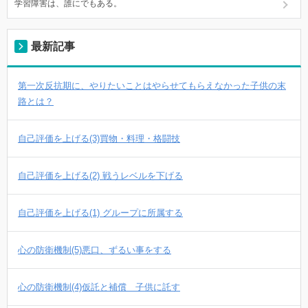
学習障害は、誰にでもある。
最新記事
第一次反抗期に、やりたいことはやらせてもらえなかった子供の末
路とは？
自己評価を上げる(3)買物・料理・格闘技
自己評価を上げる(2) 戦うレベルを下げる
自己評価を上げる(1) グループに所属する
心の防衛機制(5)悪口、ずるい事をする
心の防衛機制(4)仮託と補償 子供に託す