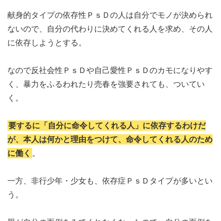
献身的タイプの依存性ＰｓＤの人は自分でモノが決められ
ないので、自分の代わりに決めてくれる人を求め、その人
に依存しようとする。
なので反社会性ＰｓＤや自己愛性ＰｓＤのカモになりやす
く、暴力をふるわれたり売春を強要されても、ついてい
く。
要するに「自分に命令してくれる人」に依存するわけだ
が、本人は何かと理由をつけて、命令してくれる人のため
に働く
。
一方、非行少年・少女も、依存症ＰｓＤタイプが多いとい
う。