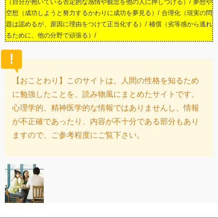
（自分が抱いている否定的な感情や観念を他の人に押しつける）/ 夢想や
空想（成功しようと努力するかわりに成功を夢見る）/ 合理化（現実の問
題は認めるが、原因に理由をつけて正当化する）/ 補償（劣等感から逃れ
るために、他の分野で頑張る）/
【おことわり】このサイトは、人間の性格を知るため
に勉強したことを、読み物風にまとめたサイトです。
心理学的、精神医学的な情報ではありませんし、情報
が不正確であったり、内容が不十分である部分もあり
ますので、ご参考程度にご覧下さい。