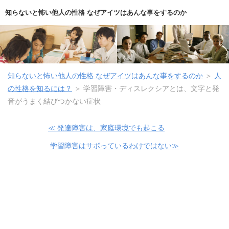
知らないと怖い他人の性格 なぜアイツはあんな事をするのか
知らないと怖い他人の性格 なぜアイツはあんな事をするのか
＞
人
の性格を知るには？
＞
学習障害・ディスレクシアとは、文字と発
音がうまく結びつかない症状
≪ 発達障害は、家庭環境でも起こる
学習障害はサボっているわけではない≫