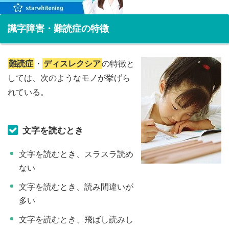
識字障害・難読症の特徴
難読症
・
ディスレクシア
の特徴と
しては、次のようなモノが挙げら
れている。
文字を読むとき
文字を読むとき、スラスラ読め
ない
文字を読むとき、読み間違いが
多い
文字を読むとき、飛ばし読みし