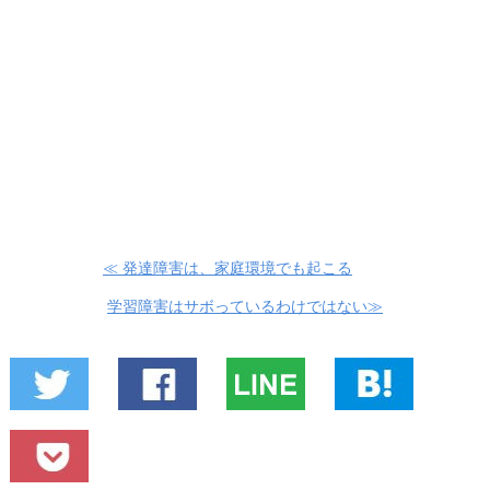
≪ 発達障害は、家庭環境でも起こる
学習障害はサボっているわけではない≫