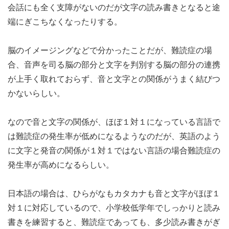
会話にも全く支障がないのだが文字の読み書きとなると途
端にぎこちなくなったりする。
脳のイメージングなどで分かったことだが、難読症の場
合、音声を司る脳の部分と文字を判別する脳の部分の連携
が上手く取れておらず、音と文字との関係がうまく結びつ
かないらしい。
なので音と文字の関係が、ほぼ１対１になっている言語で
は難読症の発生率が低めになるようなのだが、英語のよう
に文字と発音の関係が１対１ではない言語の場合難読症の
発生率が高めになるらしい。
日本語の場合は、ひらがなもカタカナも音と文字がほぼ１
対１に対応しているので、小学校低学年でしっかりと読み
書きを練習すると、難読症であっても、多少読み書きがぎ