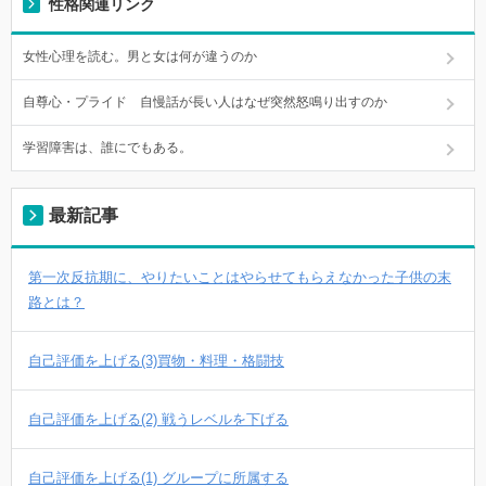
性格関連リンク
女性心理を読む。男と女は何が違うのか
自尊心・プライド 自慢話が長い人はなぜ突然怒鳴り出すのか
学習障害は、誰にでもある。
最新記事
第一次反抗期に、やりたいことはやらせてもらえなかった子供の末
路とは？
自己評価を上げる(3)買物・料理・格闘技
自己評価を上げる(2) 戦うレベルを下げる
自己評価を上げる(1) グループに所属する