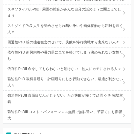
スキゾタイパルPsDII 周囲の雑音がみんな自分の話のように聞こえてし
まう
スキゾイドPsD 人生を諦めさせられ醜い争いや肉体接触から距離を置く
人々
回避性PsD 親の強迫観念のせいで、失敗を怖れ挑戦すら出来ない人々
依存性PsD 新興宗教や暴力男に全てを捧げてしまう決められない女性た
ち
依存性PsDII 命令してもらわないと動けない、他人にカモにされる人々
強迫性PsD 教科書通り・計画通りにしか行動できない、融通が利かない
人々
強迫性PsDII 真面目なんかじゃない。ただ失敗が怖くて頑固 ケチ 完璧主
義
強迫性PsDIII コスト・パフォーマンス無視で無駄遣い。子育てにも影響
大