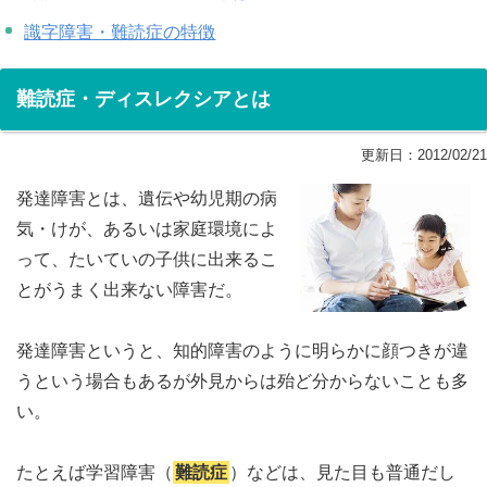
識字障害・難読症の特徴
難読症・ディスレクシアとは
更新日：
2012/02/21
発達障害とは、遺伝や幼児期の病
気・けが、あるいは家庭環境によ
って、たいていの子供に出来るこ
とがうまく出来ない障害だ。
発達障害というと、知的障害のように明らかに顔つきが違
うという場合もあるが外見からは殆ど分からないことも多
い。
たとえば学習障害（
難読症
）などは、見た目も普通だし