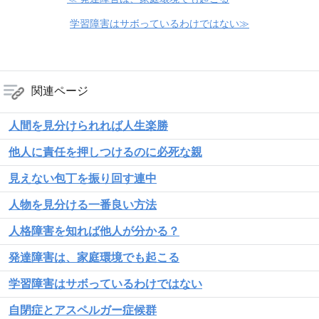
学習障害はサボっているわけではない≫
関連ページ
人間を見分けられれば人生楽勝
他人に責任を押しつけるのに必死な親
見えない包丁を振り回す連中
人物を見分ける一番良い方法
人格障害を知れば他人が分かる？
発達障害は、家庭環境でも起こる
学習障害はサボっているわけではない
自閉症とアスペルガー症候群