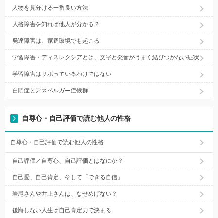
人物を見分ける一番良い方法
人格障害を知れば他人が分かる？
発達障害は、家庭環境でも起こる
学習障害・ディスレクシアとは、文字と発音がうまく結びつかない症状
学習障害はサボっているわけではない
自閉症とアスペルガー症候群
自尊心・自己評価で読む他人の性格
自尊心・自己評価で読む他人の性格
自己評価／自尊心、自己評価とはなにか？
自己愛、自己肯定、そして「できる自信」
岩尾さんや井上さんは、なぜめげない？
後悔しない人生は自己肯定力で決まる