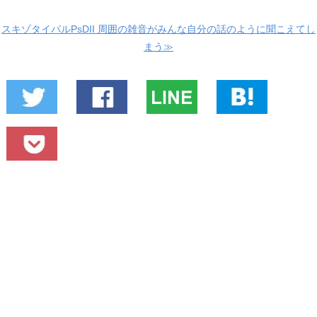
スキゾタイパルPsDII 周囲の雑音がみんな自分の話のように聞こえてし
まう≫