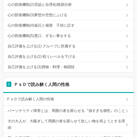
心の防衛機制(2)否認と合理化/敗因分析
心の防衛機制(3)夢想や空想にふける
心の防衛機制(4)仮託と補償 子供に託す
心の防衛機制(5)悪口、ずるい事をする
自己評価を上げる(1) グループに所属する
自己評価を上げる(2) 戦うレベルを下げる
自己評価を上げる(3)買物・料理・格闘技
ＰｓＤで読み解く人間の性格
ＰｓＤで読み解く人間の性格
パーソナリティ障害とは、周囲の者を困らせる『強すぎる個性』のこと
大の大人が、大騒ぎして周囲の者を困らせて欲しい物を得ようとする理
由