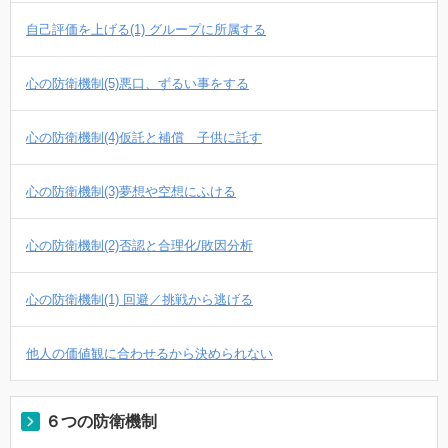
自己評価を上げる(1) グループに所属する
心の防衛機制(5)悪口、ずるい事をする
心の防衛機制(4)仮託と補償 子供に託す
心の防衛機制(3)夢想や空想にふける
心の防衛機制(2)否認と合理化/敗因分析
心の防衛機制(1) 回避／挑戦から逃げる
他人の価値観に合わせるから決められない
６つの防衛機制