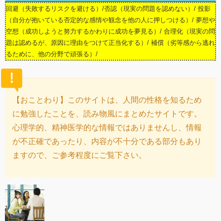
回避（失敗するリスクを避ける）/否認（現実の問題を認めない）/ 投影
（自分が抱いている否定的な感情や観念を他の人に押しつける）/ 夢想や
空想（成功しようと努力するかわりに成功を夢見る）/ 合理化（現実の問
題は認めるが、原因に理由をつけて正当化する）/ 補償（劣等感から逃れ
るために、他の分野で頑張る）/
【おことわり】このサイトは、人間の性格を知るため
に勉強したことを、読み物風にまとめたサイトです。
心理学的、精神医学的な情報ではありませんし、情報
が不正確であったり、内容が不十分である部分もあり
ますので、ご参考程度にご覧下さい。