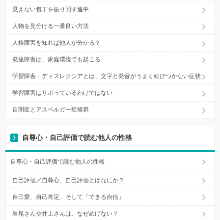
見えない包丁を振り回す連中
人物を見分ける一番良い方法
人格障害を知れば他人が分かる？
発達障害は、家庭環境でも起こる
学習障害・ディスレクシアとは、文字と発音がうまく結びつかない症状
学習障害はサボっているわけではない
自閉症とアスペルガー症候群
自尊心・自己評価で読む他人の性格
自尊心・自己評価で読む他人の性格
自己評価／自尊心、自己評価とはなにか？
自己愛、自己肯定、そして「できる自信」
岩尾さんや井上さんは、なぜめげない？