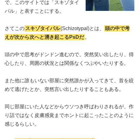
で、このサイトでは「スキゾタイ
パル」と表すことにする。
さてこの
スキゾタイパル
(Schizotypal)とは、
頭の中で考
えが次から次へと湧き起こるPsDだ
。
頭の中で思考がドンドン進むので、突然笑い出したり、得
心したり、周囲の状況とは関係なくつぶやいたりする。
また他に誰もいない部屋に突然誰かが入ってきて、首を絞
めて逃げたとか、突然言い出したりすることもある。
同じ部屋にいた人などからウソつき呼ばわりされるが、作
り話ではなく皮膚感覚までホントに起こったことのように
感じるらしい。