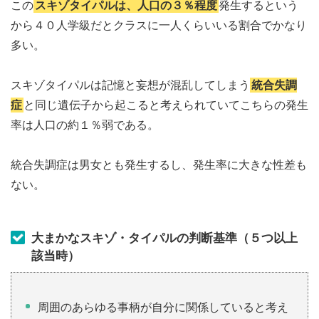
この
スキゾタイパルは、人口の３％程度
発生するという
から４０人学級だとクラスに一人くらいいる割合でかなり
多い。
スキゾタイパルは記憶と妄想が混乱してしまう
統合失調
症
と同じ遺伝子から起こると考えられていてこちらの発生
率は人口の約１％弱である。
統合失調症は男女とも発生するし、発生率に大きな性差も
ない。
大まかなスキゾ・タイパルの判断基準（５つ以上
該当時）
周囲のあらゆる事柄が自分に関係していると考え