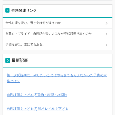
性格関連リンク
女性心理を読む。男と女は何が違うのか
自尊心・プライド 自慢話が長い人はなぜ突然怒鳴り出すのか
学習障害は、誰にでもある。
最新記事
第一次反抗期に、やりたいことはやらせてもらえなかった子供の末
路とは？
自己評価を上げる(3)買物・料理・格闘技
自己評価を上げる(2) 戦うレベルを下げる