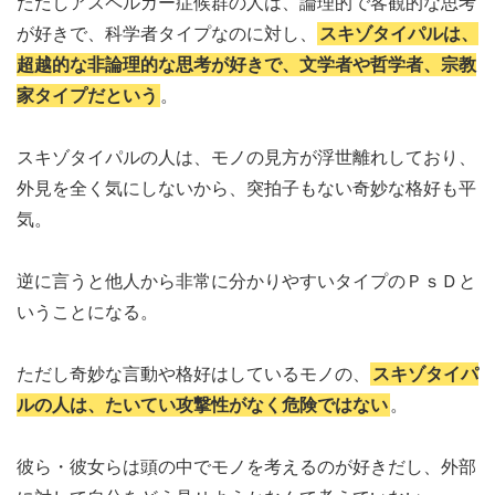
ただしアスペルガー症候群の人は、論理的で客観的な思考
が好きで、科学者タイプなのに対し、
スキゾタイパルは、
超越的な非論理的な思考が好きで、文学者や哲学者、宗教
家タイプだという
。
スキゾタイパルの人は、モノの見方が浮世離れしており、
外見を全く気にしないから、突拍子もない奇妙な格好も平
気。
逆に言うと他人から非常に分かりやすいタイプのＰｓＤと
いうことになる。
ただし奇妙な言動や格好はしているモノの、
スキゾタイパ
ルの人は、たいてい攻撃性がなく危険ではない
。
彼ら・彼女らは頭の中でモノを考えるのが好きだし、外部